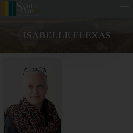
Tog
ISABELLE FLEXAS