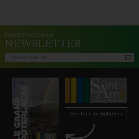
INSCRIPTION À LA
NEWSLETTER
Voir tous les bulletins