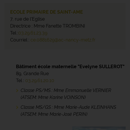
ECOLE PRIMAIRE DE SAINT-AME
7, rue de l'Eglise
Directrice : Mme Fanette TROMBINI
Tel :
03.29.61.23.39
Courriel :
ce.0881629@ac-nancy-metz.fr
Bâtiment école maternelle "Evelyne SULLEROT"
89, Grande Rue
Tel :
03.29.61.20.10
Classe PS/MS : Mme Emmanuelle VERNIER
(ATSEM: Mme Karine VOINSON)
Classe MS/GS : Mme Marie-Aude KLEINHANS
(ATSEM: Mme Marie-José PERIN)