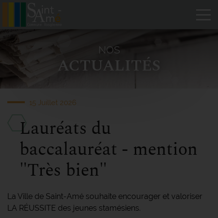
Tog
NOS
ACTUALITÉS
15 Juillet 2026
Lauréats du
baccalauréat - mention
"Très bien"
La Ville de Saint-Amé souhaite encourager et valoriser
LA RÉUSSITE des jeunes stamésiens.