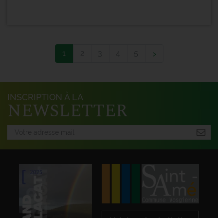
›
1
2
3
4
5
INSCRIPTION À LA
NEWSLETTER