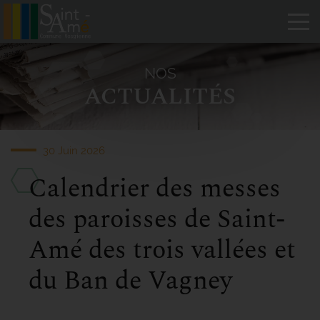
Tog
NOS
ACTUALITÉS
30 Juin 2026
Calendrier des messes
des paroisses de Saint-
Amé des trois vallées et
du Ban de Vagney