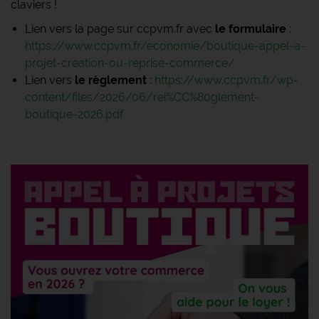
claviers !
Lien vers la page sur ccpvm.fr avec
le formulaire
:
https://www.ccpvm.fr/economie/boutique-appel-a-
projet-creation-ou-reprise-commerce/
Lien vers
le règlement
:
https://www.ccpvm.fr/wp-
content/files/2026/06/rei%CC%80glement-
boutique-2026.pdf