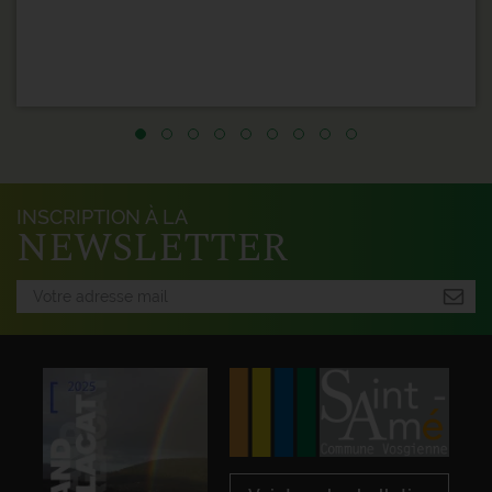
INSCRIPTION À LA
NEWSLETTER