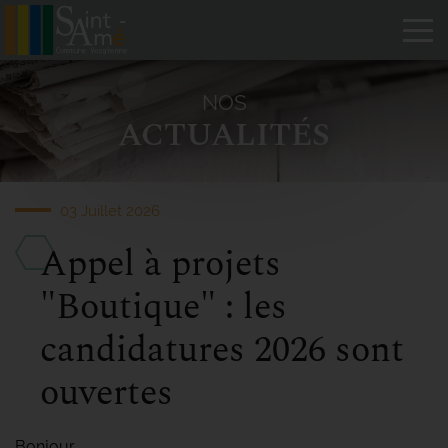
Tog
NOS
ACTUALITÉS
03 Juillet 2026
Appel à projets
"Boutique" : les
candidatures 2026 sont
ouvertes
Bonjour,