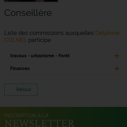
Conseillère
Liste des commissions auxquelles
Delphine
COLNEL
participe
travaux - urbanisme - Forêt
Finances
Retour
INSCRIPTION À LA
NEWSLETTER