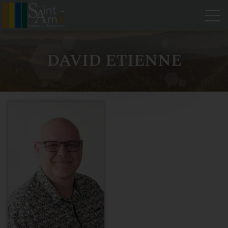
Tog
DAVID ETIENNE